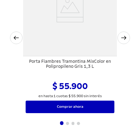
Porta Fiambres Tramontina MixColor en
Polipropileno Gris 1,3 L
$ 55.900
en hasta
1
cuotas
$
55
.
900
sin interés
Comprar ahora