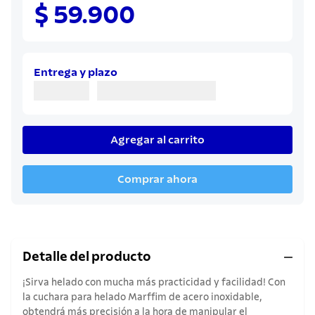
8
.
cuchillo
$ 59.900
9
.
juego cuchillos
10
.
olla
Entrega y plazo
Agregar al carrito
Comprar ahora
Detalle del producto
¡Sirva helado con mucha más practicidad y facilidad! Con
la cuchara para helado Marffim de acero inoxidable,
obtendrá más precisión a la hora de manipular el