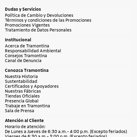
Dudas y Servicios
Política de Cambio y Devoluciones
Términos y condiciones de las Promociones
Promociones Vigentes
Tratamiento de Datos Personales
Institucional
Acerca de Tramontina
Responsabilidad Ambiental
Consejos Tramontina
Canal de Denuncia
Conozca Tramontina
Nuestra Historia
Sustentabilidad
Certificados y Apoyadores
Nuestras Fábricas
Tiendas Oficiales
Presencia Global
Trabaje en Tramontina
Sala de Prensa
Atención al Cliente
Horario de atención:
De Lunes a Jueves de 6:30 a.m.- 4:00 p.m. (Excepto feriados)
Viernes de 6:30 a.m.- 3:00 p.m. (Excepto feriados)