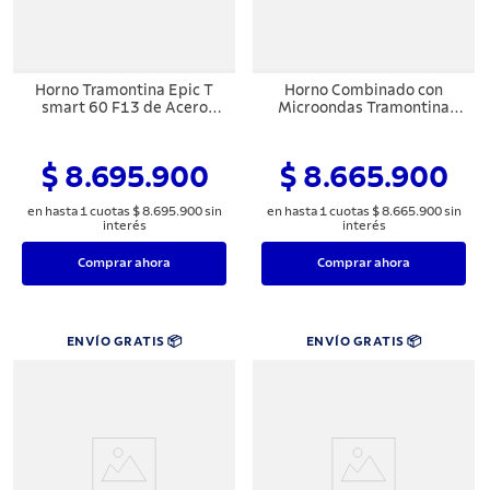
Horno Tramontina Epic T
Horno Combinado con
smart 60 F13 de Acero
Microondas Tramontina
Inoxidable
Epic T smart 60 F10 35 L de
Acero Inoxidable
$ 8.695.900
$ 8.665.900
en hasta
1
cuotas
$
8
.
695
.
900
sin
en hasta
1
cuotas
$
8
.
665
.
900
sin
interés
interés
Comprar ahora
Comprar ahora
ENVÍO GRATIS 📦
ENVÍO GRATIS 📦