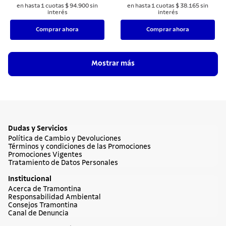
en hasta
1
cuotas
$
94
.
900
sin
en hasta
1
cuotas
$
38
.
165
sin
interés
interés
Comprar ahora
Comprar ahora
Mostrar más
Dudas y Servicios
Política de Cambio y Devoluciones
Términos y condiciones de las Promociones
Promociones Vigentes
Tratamiento de Datos Personales
Institucional
Acerca de Tramontina
Responsabilidad Ambiental
Consejos Tramontina
Canal de Denuncia