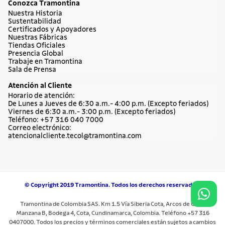
Conozca Tramontina
Nuestra Historia
Sustentabilidad
Certificados y Apoyadores
Nuestras Fábricas
Tiendas Oficiales
Presencia Global
Trabaje en Tramontina
Sala de Prensa
Atención al Cliente
Horario de atención:
De Lunes a Jueves de 6:30 a.m.- 4:00 p.m. (Excepto feriados)
Viernes de 6:30 a.m.- 3:00 p.m. (Excepto feriados)
Teléfono: +57 316 040 7000
Correo electrónico:
atencionalcliente.tecol@tramontina.com
© Copyright 2019 Tramontina. Todos los derechos reservados.
Tramontina de Colombia SAS. Km 1.5 Vía Siberia Cota, Arcos de Cota,
Manzana B, Bodega 4, Cota, Cundinamarca, Colombia. Teléfono +57 316
0407000. Todos los precios y términos comerciales están sujetos a cambios