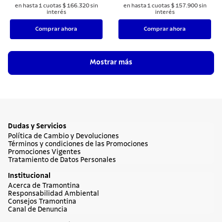
en hasta
1
cuotas
$
166
.
320
sin
en hasta
1
cuotas
$
157
.
900
sin
interés
interés
Comprar ahora
Comprar ahora
Mostrar más
Dudas y Servicios
Política de Cambio y Devoluciones
Términos y condiciones de las Promociones
Promociones Vigentes
Tratamiento de Datos Personales
Institucional
Acerca de Tramontina
Responsabilidad Ambiental
Consejos Tramontina
Canal de Denuncia