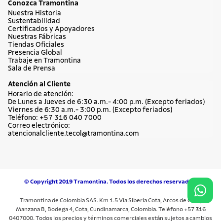
Conozca Tramontina
Nuestra Historia
Sustentabilidad
Certificados y Apoyadores
Nuestras Fábricas
Tiendas Oficiales
Presencia Global
Trabaje en Tramontina
Sala de Prensa
Atención al Cliente
Horario de atención:
De Lunes a Jueves de 6:30 a.m.- 4:00 p.m. (Excepto feriados)
Viernes de 6:30 a.m.- 3:00 p.m. (Excepto feriados)
Teléfono: +57 316 040 7000
Correo electrónico:
atencionalcliente.tecol@tramontina.com
© Copyright 2019 Tramontina. Todos los derechos reservados.
Tramontina de Colombia SAS. Km 1.5 Vía Siberia Cota, Arcos de Cota,
Manzana B, Bodega 4, Cota, Cundinamarca, Colombia. Teléfono +57 316
0407000. Todos los precios y términos comerciales están sujetos a cambios