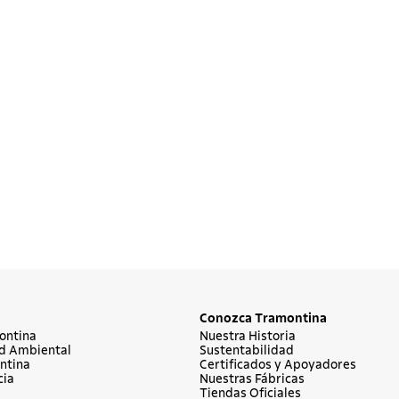
Conozca Tramontina
ontina
Nuestra Historia
d Ambiental
Sustentabilidad
ntina
Certificados y Apoyadores
cia
Nuestras Fábricas
Tiendas Oficiales