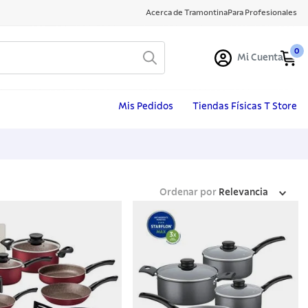
Acerca de Tramontina
Para Profesionales
0
Mi Cuenta
Mis Pedidos
Tiendas Físicas T Store
Ordenar por
Relevancia