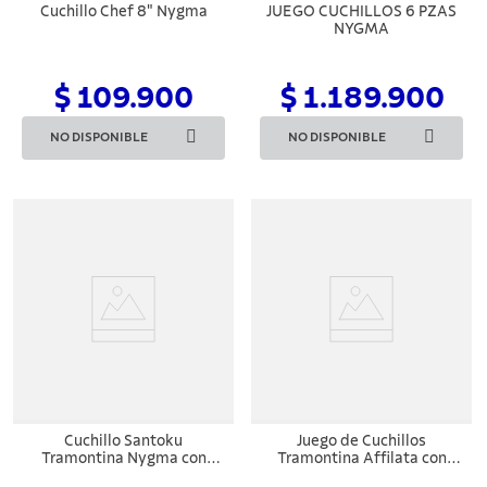
Cuchillo Chef 8" Nygma
JUEGO CUCHILLOS 6 PZAS
NYGMA
$ 109.900
$ 1.189.900
NO DISPONIBLE
NO DISPONIBLE
Cuchillo Santoku
Juego de Cuchillos
Tramontina Nygma con
Tramontina Affilata con
Lámina de Acero Inoxidable
Lámina de Acero Inoxidable