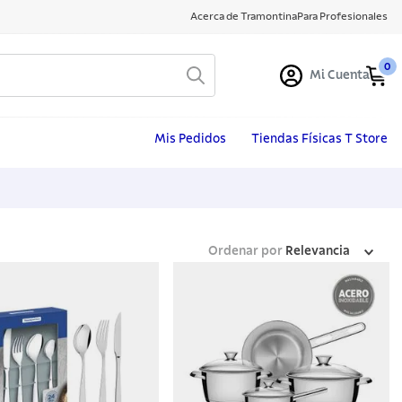
Acerca de Tramontina
Para Profesionales
0
Mi Cuenta
Mis Pedidos
Tiendas Físicas T Store
Ordenar por
Relevancia