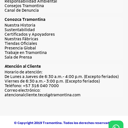
Responsabilidad Ambiental
Consejos Tramontina
Canal de Denuncia
Conozca Tramontina
Nuestra Historia
Sustentabilidad
Certificados y Apoyadores
Nuestras Fábricas
Tiendas Oficiales
Presencia Global
Trabaje en Tramontina
Sala de Prensa
Atención al Cliente
Horario de atención:
De Lunes a Jueves de 6:30 a.m.- 4:00 p.m. (Excepto feriados)
Viernes de 6:30 a.m.- 3:00 p.m. (Excepto feriados)
Teléfono: +57 316 040 7000
Correo electrónico:
atencionalcliente.tecol@tramontina.com
© Copyright 2019 Tramontina. Todos los derechos reservados.