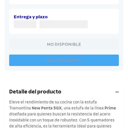
8
.
juego cuchillos
9
.
cuchillo
Entrega y plazo
10
.
olla
NO DISPONIBLE
NO DISPONIBLE
Detalle del producto
Eleve el rendimiento de su cocina con la estufa
Tramontina
New Penta 5GX
, una estufa de la línea
Prime
diseñada para quienes buscan la resistencia del acero
inoxidable con un toque de robustez. Con 5 quemadores
de alta eficiencia, es la herramienta ideal para quienes