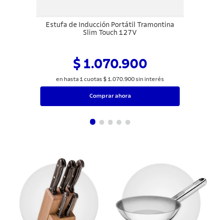
Estufa de Inducción Portátil Tramontina
Slim Touch 127V
$ 1.070.900
en hasta
1
cuotas
$
1
.
070
.
900
sin interés
Comprar ahora