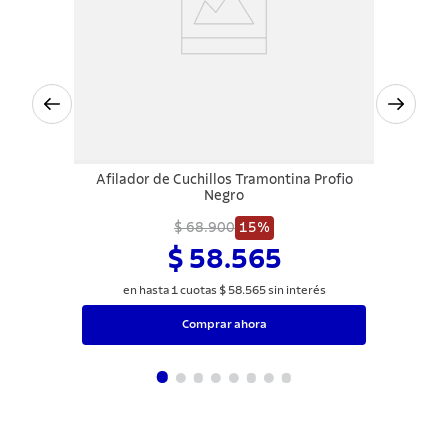
Afilador de Cuchillos Tramontina Profio
Negro
$ 68.900
15%
$ 58.565
en hasta
1
cuotas
$
58
.
565
sin interés
Comprar ahora