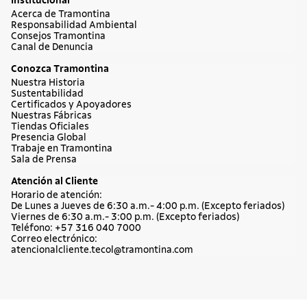
Institucional
Acerca de Tramontina
Responsabilidad Ambiental
Consejos Tramontina
Canal de Denuncia
Conozca Tramontina
Nuestra Historia
Sustentabilidad
Certificados y Apoyadores
Nuestras Fábricas
Tiendas Oficiales
Presencia Global
Trabaje en Tramontina
Sala de Prensa
Atención al Cliente
Horario de atención:
De Lunes a Jueves de 6:30 a.m.- 4:00 p.m. (Excepto feriados)
Viernes de 6:30 a.m.- 3:00 p.m. (Excepto feriados)
Teléfono: +57 316 040 7000
Correo electrónico:
atencionalcliente.tecol@tramontina.com