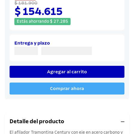
$ 181.900
$ 154.615
Estás ahorrando
$
27
.
285
Entrega y plazo
Agregar al carrito
Comprar ahora
Detalle del producto
El afilador Tramontina Century con eje en acero carbono y