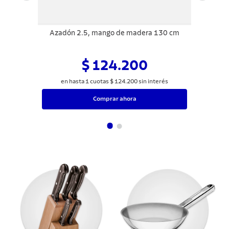
Azadón 2.5, mango de madera 130 cm
$ 124.200
en hasta
1
cuotas
$
124
.
200
sin interés
Comprar ahora