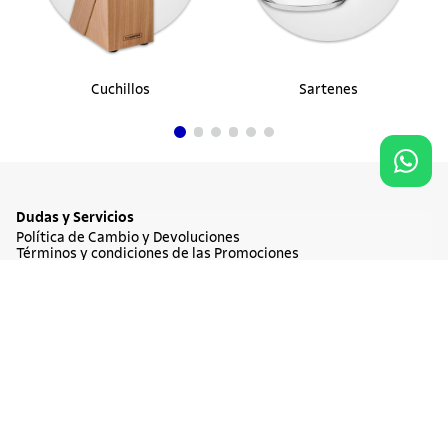
Cuchillos
Sartenes
Dudas y Servicios
Política de Cambio y Devoluciones
Términos y condiciones de las Promociones
Promociones Vigentes
Tratamiento de Datos Personales
Agregar al carrito
$ 97.740
Institucional
Acerca de Tramontina
Responsabilidad Ambiental
Consejos Tramontina
Canal de Denuncia
Conozca Tramontina
Nuestra Historia