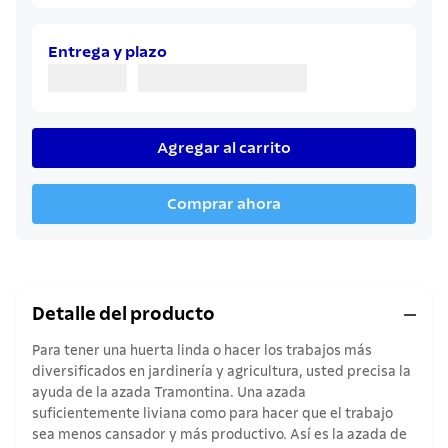
8
.
juego cuchillos
9
.
cuchillo
Entrega y plazo
10
.
olla
Agregar al carrito
Comprar ahora
Detalle del producto
Para tener una huerta linda o hacer los trabajos más
diversificados en jardinería y agricultura, usted precisa la
ayuda de la azada Tramontina. Una azada
suficientemente liviana como para hacer que el trabajo
sea menos cansador y más productivo. Así es la azada de