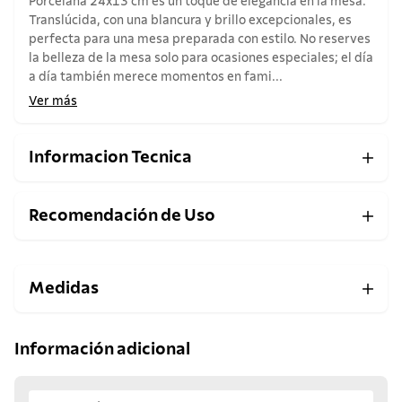
Porcelana 24x13 cm es un toque de elegancia en la mesa.
Translúcida, con una blancura y brillo excepcionales, es
perfecta para una mesa preparada con estilo. No reserves
la belleza de la mesa solo para ocasiones especiales; el día
a día también merece momentos en fami...
Ver más
Informacion Tecnica
Recomendación de Uso
Medidas
Información adicional