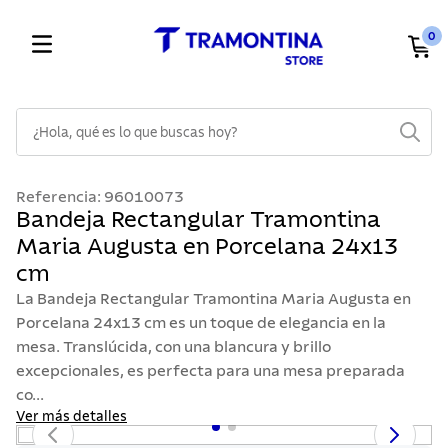
0
¿Hola, qué es lo que buscas hoy?
TÉRMINOS MÁS BUSCADOS
Referencia
:
96010073
1
.
cuchillos
Bandeja Rectangular Tramontina
Maria Augusta en Porcelana 24x13
2
.
cubiertos
cm
3
.
sarten
La Bandeja Rectangular Tramontina Maria Augusta en
4
.
lavaplatos
Porcelana 24x13 cm es un toque de elegancia en la
mesa. Translúcida, con una blancura y brillo
5
.
ollas
excepcionales, es perfecta para una mesa preparada
6
.
acero inoxidable
co...
7
.
sartenes
Ver más detalles