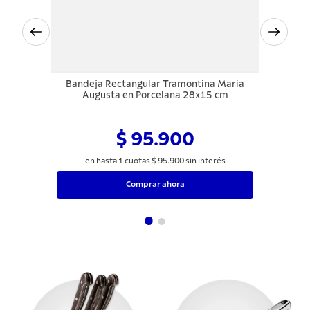
Bandeja Rectangular Tramontina Maria
Augusta en Porcelana 28x15 cm
$ 95.900
en hasta
1
cuotas
$
95
.
900
sin interés
Comprar ahora