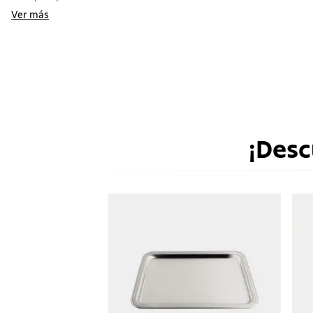
Ver más
¡Desc