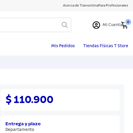
Acerca de Tramontina
Para Profesionales
0
Mi Cuenta
Mis Pedidos
Tiendas Físicas T Store
$ 110.900
Entrega y plazo
Departamento