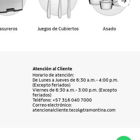
asureros
Juegos de Cubiertos
Asado
Atención al Cliente
Horario de atención:
De Lunes a Jueves de 6:30 a.m.- 4:00 p.m.
(Excepto feriados)
Viernes de 6:30 a.m.- 3:00 p.m. (Excepto
feriados)
Teléfono: +57 316 040 7000
Correo electrónico:
atencionalcliente.tecol@tramontina.com