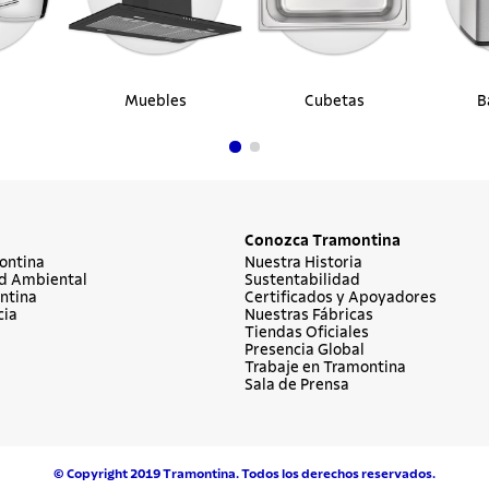
Muebles
Cubetas
B
Conozca Tramontina
ontina
Nuestra Historia
d Ambiental
Sustentabilidad
ntina
Certificados y Apoyadores
cia
Nuestras Fábricas
Tiendas Oficiales
Presencia Global
Trabaje en Tramontina
Sala de Prensa
© Copyright 2019 Tramontina. Todos los derechos reservados.