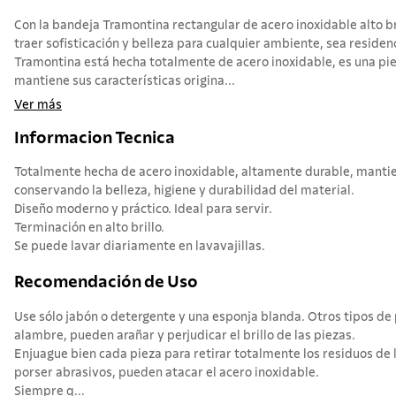
Con la bandeja Tramontina rectangular de acero inoxidable alto br
traer sofisticación y belleza para cualquier ambiente, sea residen
Tramontina está hecha totalmente de acero inoxidable, es una pi
mantiene sus características origina...
Ver más
Informacion Tecnica
Totalmente hecha de acero inoxidable, altamente durable, mantien
conservando la belleza, higiene y durabilidad del material.
Diseño moderno y práctico. Ideal para servir.
Terminación en alto brillo.
Se puede lavar diariamente en lavavajillas.
Recomendación de Uso
Use sólo jabón o detergente y una esponja blanda. Otros tipos d
alambre, pueden arañar y perjudicar el brillo de las piezas.
Enjuague bien cada pieza para retirar totalmente los residuos de 
porser abrasivos, pueden atacar el acero inoxidable.
Siempre q...