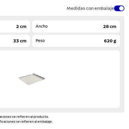
Medidas con embalaje
2 cm
28 cm
Ancho
33 cm
620 g
Peso
aciones se refieren al producto.
ficaciones se refieren al embalaje.