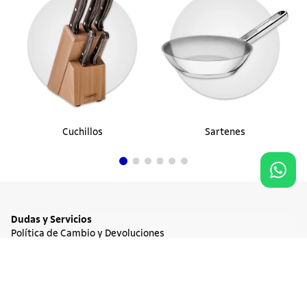
Cuchillos
Sartenes
Dudas y Servicios
Política de Cambio y Devoluciones
Términos y condiciones de las Promociones
Promociones Vigentes
NO DISPONIBLE
$ 448.900
Tratamiento de Datos Personales
Institucional
Acerca de Tramontina