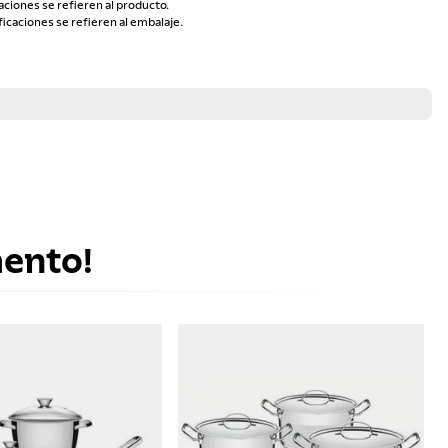
aciones se refieren al producto.
ficaciones se refieren al embalaje.
mento!