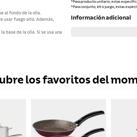
*Para producto unitario, estas especific
*Para conjunto, kit o juego, estas especi
 al fondo de la olla.
Información adicional
de usar fuego alto. Además,
la base de la olla. Si se usa una
ubre los favoritos del mo