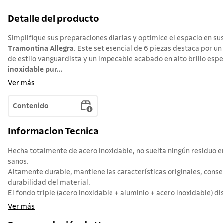
Detalle del producto
Simplifique sus preparaciones diarias y optimice el espacio en su
Tramontina Allegra
. Este set esencial de 6 piezas destaca por 
de estilo vanguardista y un impecable acabado en alto brillo espe
inoxidable pur...
Ver más
Contenido
Informacion Tecnica
Hecha totalmente de acero inoxidable, no suelta ningún residuo 
sanos.
Altamente durable, mantiene las características originales, conse
durabilidad del material.
El fondo triple (acero inoxidable + aluminio + acero inoxidable) dist
Ver más