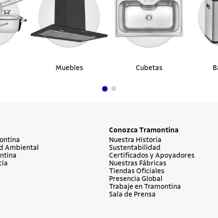
Muebles
Cubetas
B
Conozca Tramontina
ontina
Nuestra Historia
d Ambiental
Sustentabilidad
ntina
Certificados y Apoyadores
cia
Nuestras Fábricas
Tiendas Oficiales
Presencia Global
Trabaje en Tramontina
Sala de Prensa