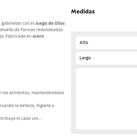
Medidas
s gabinetes con el
Juego de Ollas
un diseño de formas redondeadas
jo. Fabricado en
acero
Alto
Largo
en los alimentos, manteniéndolos
rvando la belleza, higiene y
ribuye el calor uni...