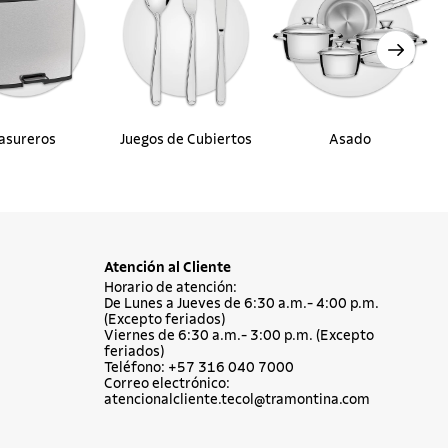
asureros
Juegos de Cubiertos
Asado
Atención al Cliente
Horario de atención:
De Lunes a Jueves de 6:30 a.m.- 4:00 p.m.
(Excepto feriados)
Viernes de 6:30 a.m.- 3:00 p.m. (Excepto
feriados)
Teléfono: +57 316 040 7000
Correo electrónico:
atencionalcliente.tecol@tramontina.com