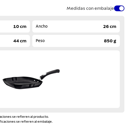
Medidas con embalaje
10 cm
26 cm
Ancho
44 cm
850 g
Peso
aciones se refieren al producto.
ficaciones se refieren al embalaje.