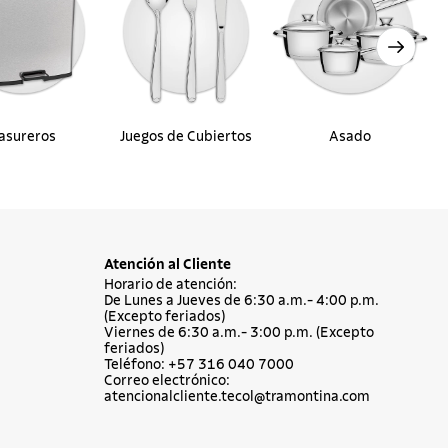
asureros
Juegos de Cubiertos
Asado
Atención al Cliente
Horario de atención:
De Lunes a Jueves de 6:30 a.m.- 4:00 p.m.
(Excepto feriados)
Viernes de 6:30 a.m.- 3:00 p.m. (Excepto
feriados)
Teléfono: +57 316 040 7000
Correo electrónico:
atencionalcliente.tecol@tramontina.com