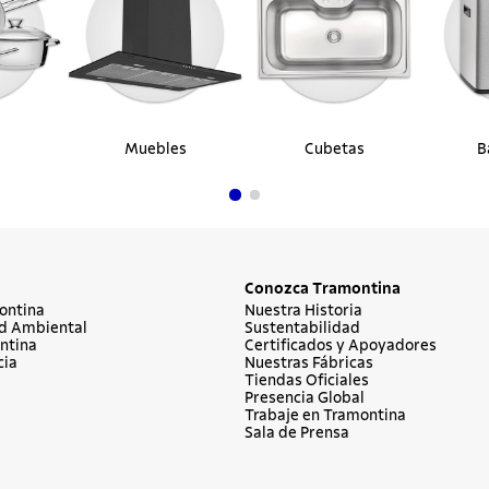
Muebles
Cubetas
B
Conozca Tramontina
ontina
Nuestra Historia
d Ambiental
Sustentabilidad
ntina
Certificados y Apoyadores
cia
Nuestras Fábricas
Tiendas Oficiales
Presencia Global
Trabaje en Tramontina
Sala de Prensa