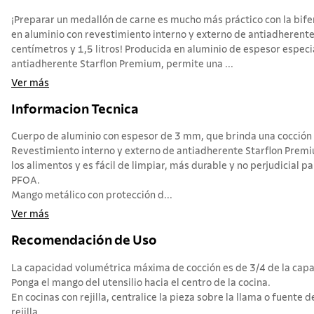
¡Preparar un medallón de carne es mucho más práctico con la bif
en aluminio con revestimiento interno y externo de antiadherent
centímetros y 1,5 litros! Producida en aluminio de espesor especi
antiadherente Starflon Premium, permite una ...
Ver más
Informacion Tecnica
Cuerpo de aluminio con espesor de 3 mm, que brinda una cocción 
Revestimiento interno y externo de antiadherente Starflon Prem
los alimentos y es fácil de limpiar, más durable y no perjudicial pa
PFOA.
Mango metálico con protección d...
Ver más
Recomendación de Uso
La capacidad volumétrica máxima de cocción es de 3/4 de la capac
Ponga el mango del utensilio hacia el centro de la cocina.
En cocinas con rejilla, centralice la pieza sobre la llama o fuente d
rejilla.