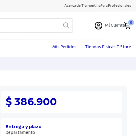
Acerca de Tramontina
Para Profesionales
0
Mi Cuenta
Mis Pedidos
Tiendas Físicas T Store
$ 386.900
Entrega y plazo
Departamento