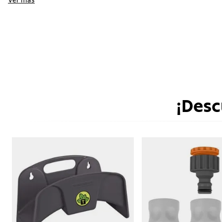
Ver más
¡Desc