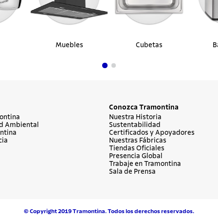
Muebles
Cubetas
B
Conozca Tramontina
ontina
Nuestra Historia
d Ambiental
Sustentabilidad
ntina
Certificados y Apoyadores
cia
Nuestras Fábricas
Tiendas Oficiales
Presencia Global
Trabaje en Tramontina
Sala de Prensa
© Copyright 2019 Tramontina. Todos los derechos reservados.