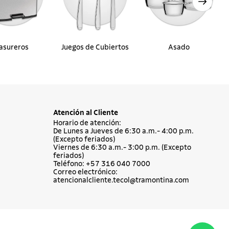
asureros
Juegos de Cubiertos
Asado
Atención al Cliente
Horario de atención:
De Lunes a Jueves de 6:30 a.m.- 4:00 p.m.
(Excepto feriados)
Viernes de 6:30 a.m.- 3:00 p.m. (Excepto
feriados)
Teléfono: +57 316 040 7000
Correo electrónico:
atencionalcliente.tecol@tramontina.com