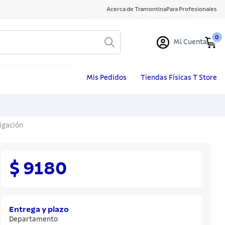
Acerca de Tramontina
Para Profesionales
0
Mi Cuenta
Mis Pedidos
Tiendas Físicas T Store
igación
$ 9180
Entrega y plazo
Departamento