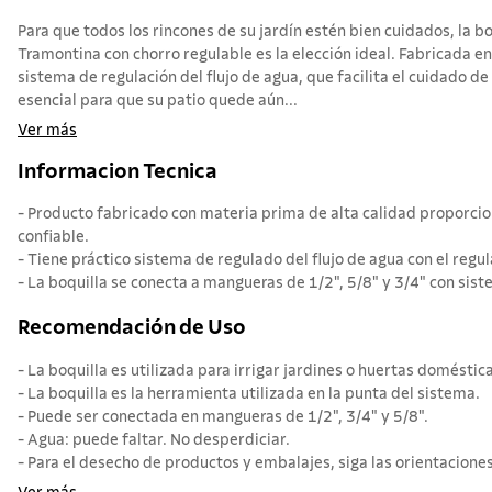
Para que todos los rincones de su jardín estén bien cuidados, la b
Tramontina con chorro regulable es la elección ideal. Fabricada en
sistema de regulación del flujo de agua, que facilita el cuidado d
esencial para que su patio quede aún...
Ver más
Informacion Tecnica
- Producto fabricado con materia prima de alta calidad proporcio
confiable.
- Tiene práctico sistema de regulado del flujo de agua con el regul
- La boquilla se conecta a mangueras de 1/2", 5/8" y 3/4" con sis
Recomendación de Uso
- La boquilla es utilizada para irrigar jardines o huertas doméstic
- La boquilla es la herramienta utilizada en la punta del sistema.
- Puede ser conectada en mangueras de 1/2", 3/4" y 5/8".
- Agua: puede faltar. No desperdiciar.
- Para el desecho de productos y embalajes, siga las orientaciones 