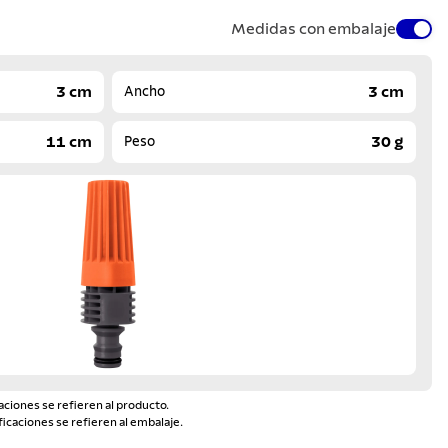
Medidas con embalaje
3 cm
3 cm
Ancho
11 cm
30 g
Peso
aciones se refieren al producto.
ficaciones se refieren al embalaje.