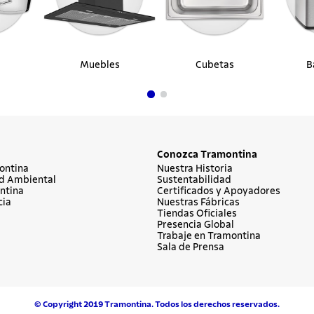
Muebles
Cubetas
B
Conozca Tramontina
ontina
Nuestra Historia
d Ambiental
Sustentabilidad
ntina
Certificados y Apoyadores
cia
Nuestras Fábricas
Tiendas Oficiales
Presencia Global
Trabaje en Tramontina
Sala de Prensa
© Copyright 2019 Tramontina. Todos los derechos reservados.