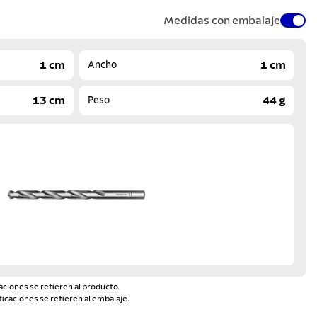
Medidas con embalaje
1 cm
1 cm
Ancho
13 cm
44 g
Peso
aciones se refieren al producto.
ficaciones se refieren al embalaje.