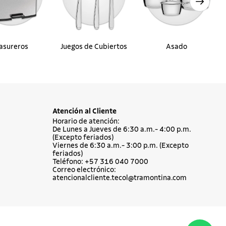
asureros
Juegos de Cubiertos
Asado
Atención al Cliente
Horario de atención:
De Lunes a Jueves de 6:30 a.m.- 4:00 p.m.
(Excepto feriados)
Viernes de 6:30 a.m.- 3:00 p.m. (Excepto
feriados)
Teléfono: +57 316 040 7000
Correo electrónico:
atencionalcliente.tecol@tramontina.com