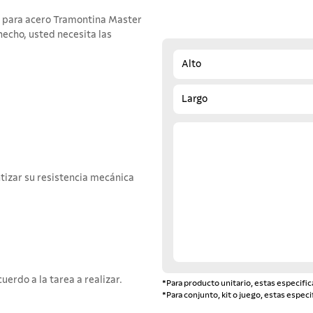
as para acero Tramontina Master
hecho, usted necesita las
Alto
Largo
tizar su resistencia mecánica
erdo a la tarea a realizar.
*Para producto unitario, estas especific
*Para conjunto, kit o juego, estas especi