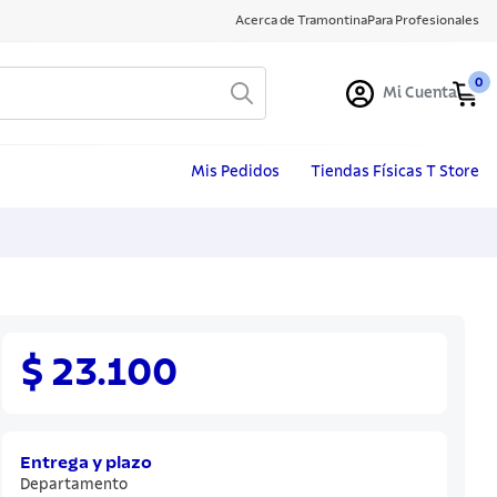
Acerca de Tramontina
Para Profesionales
0
Mi Cuenta
Mis Pedidos
Tiendas Físicas T Store
$ 23.100
Entrega y plazo
Departamento