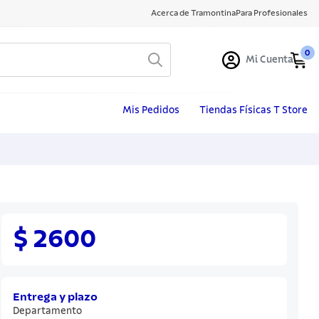
Acerca de Tramontina
Para Profesionales
0
Mi Cuenta
Mis Pedidos
Tiendas Físicas T Store
$ 2600
Entrega y plazo
Departamento