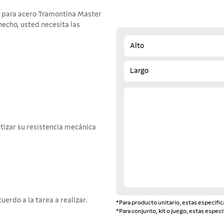
as para acero Tramontina Master
hecho, usted necesita las
Alto
Largo
tizar su resistencia mecánica
erdo a la tarea a realizar.
*Para producto unitario, estas especific
*Para conjunto, kit o juego, estas especi