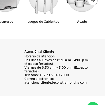
asureros
Juegos de Cubiertos
Asado
Atención al Cliente
Horario de atención:
De Lunes a Jueves de 6:30 a.m.- 4:00 p.m.
(Excepto feriados)
Viernes de 6:30 a.m.- 3:00 p.m. (Excepto
feriados)
Teléfono: +57 316 040 7000
Correo electrónico:
atencionalcliente.tecol@tramontina.com