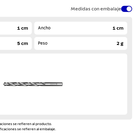
Medidas con embalaje
1 cm
1 cm
Ancho
5 cm
2 g
Peso
aciones se refieren al producto.
ficaciones se refieren al embalaje.