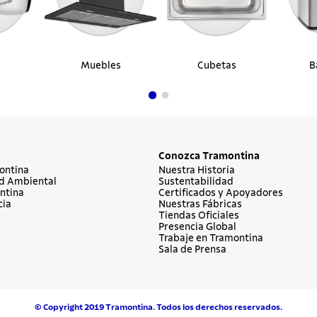
Muebles
Cubetas
B
Conozca Tramontina
ontina
Nuestra Historia
d Ambiental
Sustentabilidad
ntina
Certificados y Apoyadores
cia
Nuestras Fábricas
Tiendas Oficiales
Presencia Global
Trabaje en Tramontina
Sala de Prensa
© Copyright 2019 Tramontina. Todos los derechos reservados.