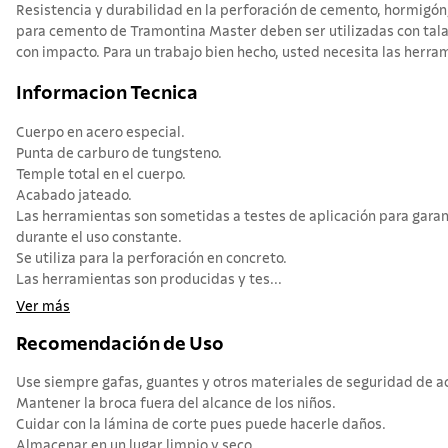
Resistencia y durabilidad en la perforación de cemento, hormigón
para cemento de Tramontina Master deben ser utilizadas con tala
con impacto. Para un trabajo bien hecho, usted necesita las herra
Informacion Tecnica
Cuerpo en acero especial.
Punta de carburo de tungsteno.
Temple total en el cuerpo.
Acabado jateado.
Las herramientas son sometidas a testes de aplicación para garan
durante el uso constante.
Se utiliza para la perforación en concreto.
Las herramientas son producidas y tes...
Ver más
Recomendación de Uso
Use siempre gafas, guantes y otros materiales de seguridad de acu
Mantener la broca fuera del alcance de los niños.
Cuidar con la lámina de corte pues puede hacerle daños.
Almacenar en un lugar limpio y seco.