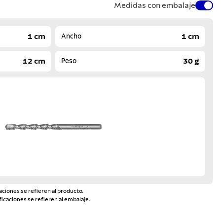
Medidas con embalaje
1 cm
1 cm
Ancho
12 cm
30 g
Peso
aciones se refieren al producto.
ficaciones se refieren al embalaje.