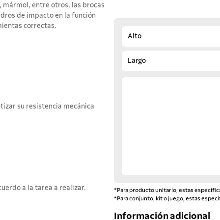
, mármol, entre otros, las brocas
dros de impacto en la función
mientas correctas.
Alto
Largo
tizar su resistencia mecánica
erdo a la tarea a realizar.
*Para producto unitario, estas especific
*Para conjunto, kit o juego, estas especi
Información adicional