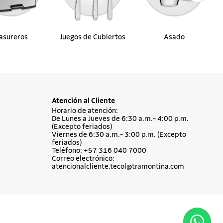
asureros
Juegos de Cubiertos
Asado
Atención al Cliente
Horario de atención:
De Lunes a Jueves de 6:30 a.m.- 4:00 p.m.
(Excepto feriados)
Viernes de 6:30 a.m.- 3:00 p.m. (Excepto
feriados)
Teléfono: +57 316 040 7000
Correo electrónico:
atencionalcliente.tecol@tramontina.com