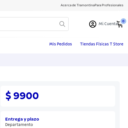
Acerca de Tramontina
Para Profesionales
0
Mi Cuenta
Mis Pedidos
Tiendas Físicas T Store
$ 9900
Entrega y plazo
Departamento