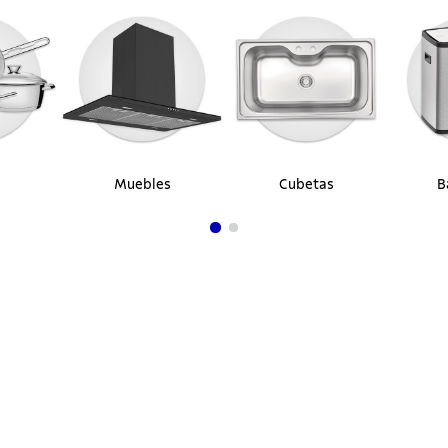
Muebles
Cubetas
B