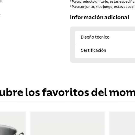
a.
*Para producto unitario, estas especific
*Para conjunto, kit o juego, estas especi
.
Información adicional
Diseño técnico
Certificación
ubre los favoritos del mo