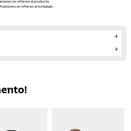
aciones se refieren al producto.
ficaciones se refieren al embalaje.
mento!