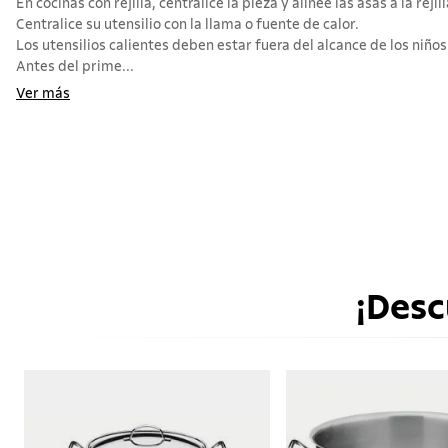
En cocinas con rejilla, centralice la pieza y alinee las asas a la rejill
Centralice su utensilio con la llama o fuente de calor.
Los utensilios calientes deben estar fuera del alcance de los niños
Antes del prime...
Ver más
¡Desc