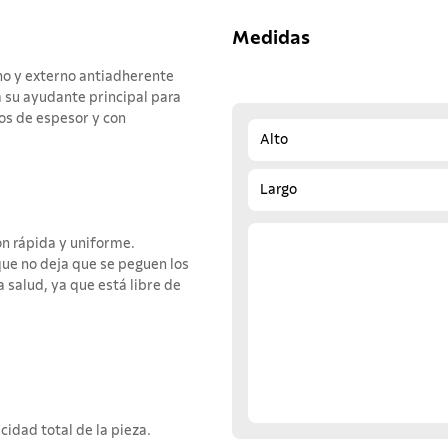
Medidas
no y externo antiadherente
á su ayudante principal para
os de espesor y con
Alto
Largo
n rápida y uniforme.
ue no deja que se peguen los
a salud, ya que está libre de
idad total de la pieza.