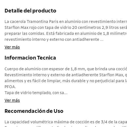
Detalle del producto
La cacerola Tramontina Paris en aluminio con revestimiento inter
Starflon Max rojo con tapa de vidrio 20 centímetros 2,9 litros ser
preparar las comidas. Está fabricada en aluminio de 1,8 milímetr
revestimiento interno y externo con antiadherente ...
Ver más
Informacion Tecnica
Cuerpo de aluminio con espesor de 1,8 mm, que brinda una cocció
Revestimiento interno y externo de antiadherente Starflon Max, q
alimentos y es fácil de limpiar, más durable y no perjudicial para l
PFOA.
Tapa de vidrio templado, con sa...
Ver más
Recomendación de Uso
La capacidad volumétrica máxima de cocción es de 3/4 de la capac