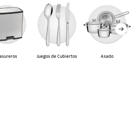
asureros
Juegos de Cubiertos
Asado