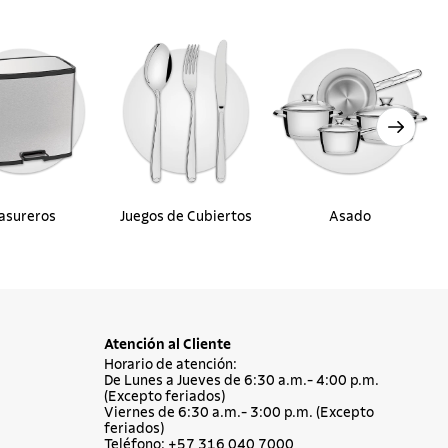
asureros
Juegos de Cubiertos
Asado
Atención al Cliente
Horario de atención:
De Lunes a Jueves de 6:30 a.m.- 4:00 p.m.
(Excepto feriados)
Viernes de 6:30 a.m.- 3:00 p.m. (Excepto
feriados)
Teléfono: +57 316 040 7000