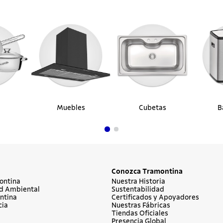
Muebles
Cubetas
B
Conozca Tramontina
ontina
Nuestra Historia
d Ambiental
Sustentabilidad
ntina
Certificados y Apoyadores
cia
Nuestras Fábricas
Tiendas Oficiales
Presencia Global