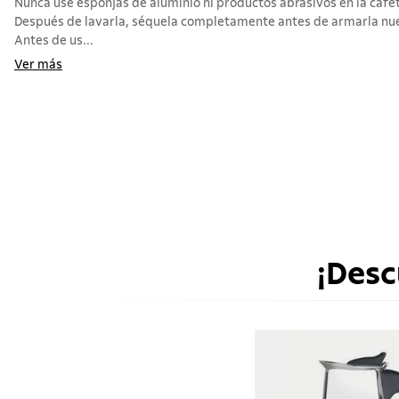
Nunca use esponjas de aluminio ni productos abrasivos en la cafet
Después de lavarla, séquela completamente antes de armarla n
Antes de us...
Ver más
¡Desc