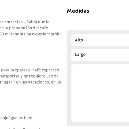
Medidas
s correctas. ¿Sabía que la
en la preparación del café
50 ml tendrá una experiencia sin
Alto
Largo
 para preparar el café expresso.
 transportar y no requiere uso de
 lugar ? en las vacaciones, en un
 enjuáguelas bien.