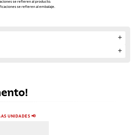
aciones se refieren al producto.
ficaciones se refieren al embalaje.
mento!
MAS UNIDADES 📢