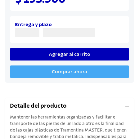
8
.
sartenes
9
.
cuchillo
10
.
olla
Entrega y plazo
Agregar al carrito
Comprar ahora
Detalle del producto
Mantener las herramientas organizadas y facilitar el
transporte de las piezas de un lado a otro es la finalidad
de las cajas plásticas de Tramontina MASTER, que tienen
bandeja removible y traba metálica. Indispensables para