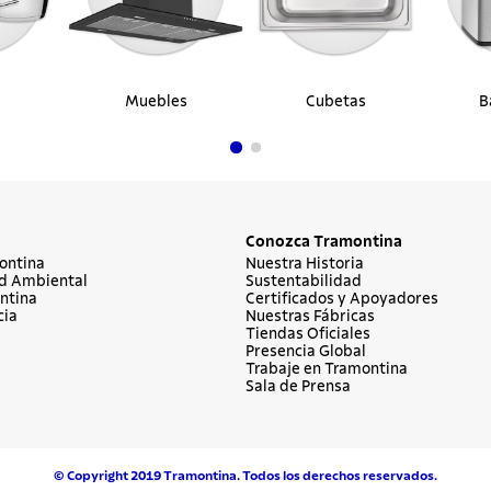
Muebles
Cubetas
B
Conozca Tramontina
ontina
Nuestra Historia
d Ambiental
Sustentabilidad
ntina
Certificados y Apoyadores
cia
Nuestras Fábricas
Tiendas Oficiales
Presencia Global
Trabaje en Tramontina
Sala de Prensa
© Copyright 2019 Tramontina. Todos los derechos reservados.