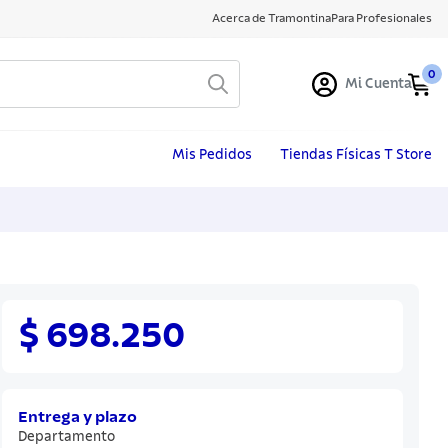
Acerca de Tramontina
Para Profesionales
0
Mi Cuenta
Mis Pedidos
Tiendas Físicas T Store
$ 698.250
Entrega y plazo
Departamento