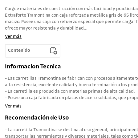
Cargue materiales de construcción con más facilidad y practicidad
Extraforte Tramontina con caja reforzada metálica gris de 65 litr
macizo. Posee una caja con refuerzo especial que permite cargar h
ofrece mayor resistencia y durabilidad...
Ver más
Contenido
Informacion Tecnica
- Las carretillas Tramontina se fabrican con procesos altamente t
alta resistencia, excelente calidad y buena terminación a los prod
- La carretilla es producida con materias primas de alta calidad.
- Posee una caja fabricada en placas de acero soldadas, que prop
Ver más
Recomendación de Uso
- La carretilla Tramontina se destina al uso general, principalment
transportar las herramientas y diversos materiales, tales como t