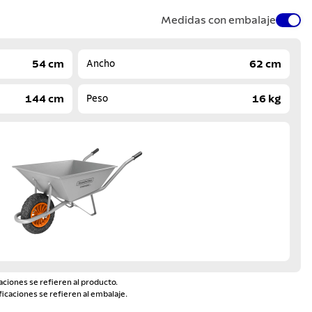
Medidas con embalaje
54 cm
62 cm
Ancho
144 cm
16 kg
Peso
aciones se refieren al producto.
ficaciones se refieren al embalaje.