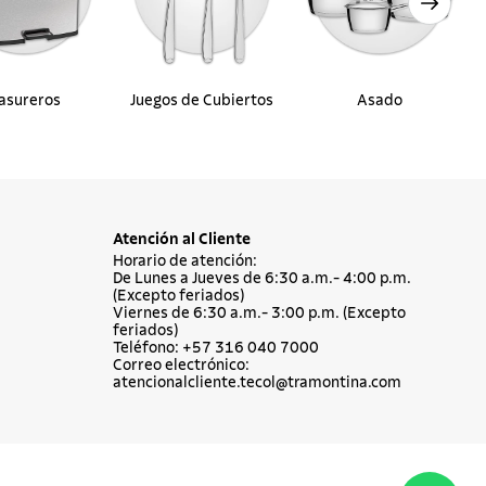
asureros
Juegos de Cubiertos
Asado
Atención al Cliente
Horario de atención:
De Lunes a Jueves de 6:30 a.m.- 4:00 p.m.
(Excepto feriados)
Viernes de 6:30 a.m.- 3:00 p.m. (Excepto
feriados)
Teléfono: +57 316 040 7000
Correo electrónico:
atencionalcliente.tecol@tramontina.com