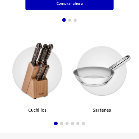
Comprar ahora
Cuchillos
Sartenes