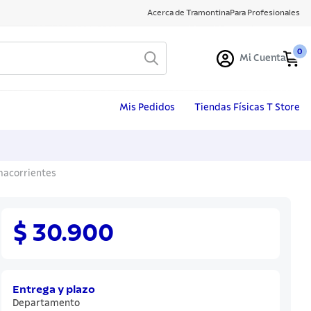
Acerca de Tramontina
Para Profesionales
0
Mi Cuenta
Mis Pedidos
Tiendas Físicas T Store
macorrientes
$ 30.900
Entrega y plazo
Departamento