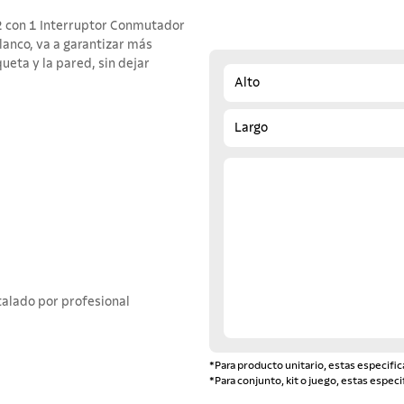
x2 con 1 Interruptor Conmutador
lanco, va a garantizar más
ueta y la pared, sin dejar
Alto
Largo
talado por profesional
*Para producto unitario, estas especific
*Para conjunto, kit o juego, estas especi