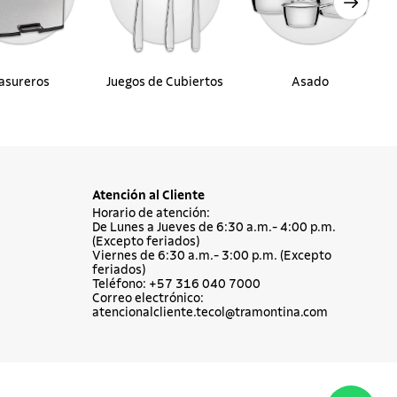
asureros
Juegos de Cubiertos
Asado
Atención al Cliente
Horario de atención:
De Lunes a Jueves de 6:30 a.m.- 4:00 p.m.
(Excepto feriados)
Viernes de 6:30 a.m.- 3:00 p.m. (Excepto
feriados)
Teléfono: +57 316 040 7000
Correo electrónico:
atencionalcliente.tecol@tramontina.com