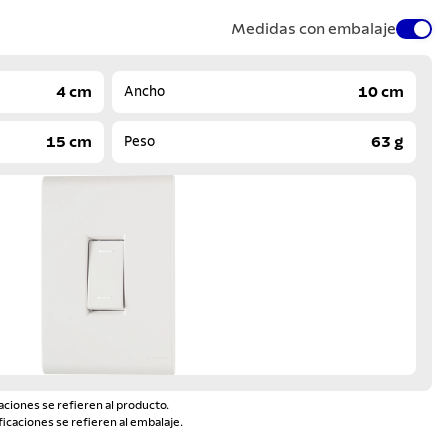
Medidas con embalaje
4 cm
10 cm
Ancho
15 cm
63 g
Peso
aciones se refieren al producto.
ficaciones se refieren al embalaje.