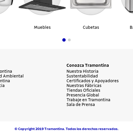
Muebles
Cubetas
B
Conozca Tramontina
ontina
Nuestra Historia
d Ambiental
Sustentabilidad
ntina
Certificados y Apoyadores
cia
Nuestras Fábricas
Tiendas Oficiales
Presencia Global
Trabaje en Tramontina
Sala de Prensa
© Copyright 2019 Tramontina. Todos los derechos reservados.