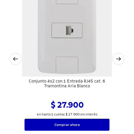
Conjunto 4x2 con 1 Entrada RJ45 cat. 6
Tramontina Aria Blanco
$ 27.900
en hasta
1
cuotas
$
27
.
900
sin interés
Comprar ahora