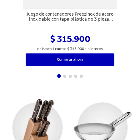
Juego de contenedores Freezinox de acero
inoxidable con tapa plástica de 3 piezas
Tramontina
$ 315.900
en hasta
1
cuotas
$
315
.
900
sin interés
Comprar ahora