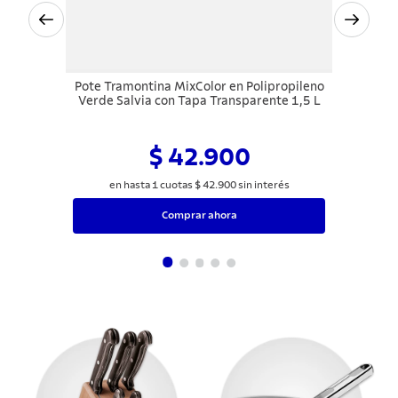
Pote Tramontina MixColor en Polipropileno
Verde Salvia con Tapa Transparente 1,5 L
$ 42.900
en hasta
1
cuotas
$
42
.
900
sin interés
Comprar ahora