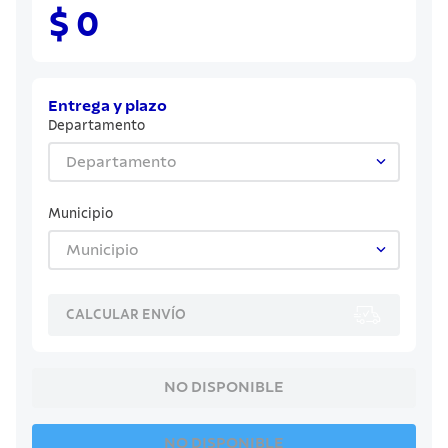
8
.
cuchillo
$ 0
9
.
juego cuchillos
10
.
olla
Entrega y plazo
Departamento
Departamento
Municipio
Municipio
CALCULAR ENVÍO
NO DISPONIBLE
NO DISPONIBLE