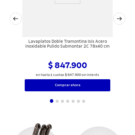
Lavaplatos Doble Tramontina Isis Acero
Inoxidable Pulido Submontar 2C 78x40 cm
$ 847.900
en hasta
1
cuotas
$
847
.
900
sin interés
Comprar ahora