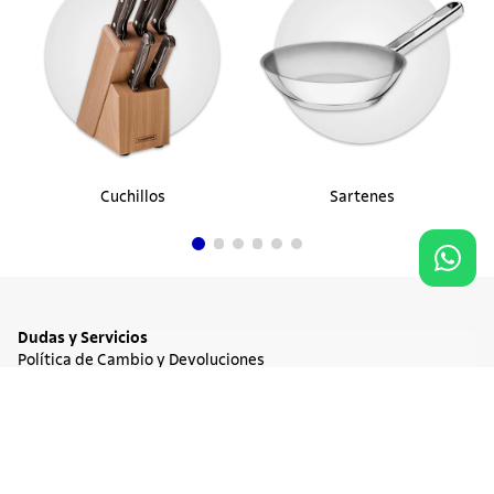
Cuchillos
Sartenes
Dudas y Servicios
Política de Cambio y Devoluciones
Términos y condiciones de las Promociones
Promociones Vigentes
Agregar al carrito
$ 2.181.900
Tratamiento de Datos Personales
Institucional
Acerca de Tramontina
Responsabilidad Ambiental