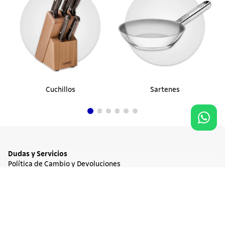
Cuchillos
Sartenes
Dudas y Servicios
Política de Cambio y Devoluciones
Términos y condiciones de las Promociones
Promociones Vigentes
Agregar al carrito
$ 1.113.900
Tratamiento de Datos Personales
Institucional
Acerca de Tramontina
Responsabilidad Ambiental