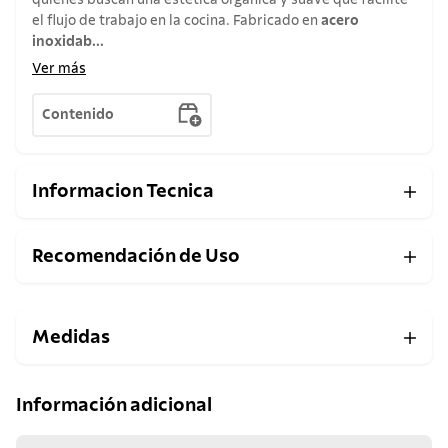
quienes buscan una estética orgánica y suave que facilite
el flujo de trabajo en la cocina. Fabricado en
acero
inoxidab...
Ver más
Contenido
Informacion Tecnica
Recomendación de Uso
Medidas
Información adicional