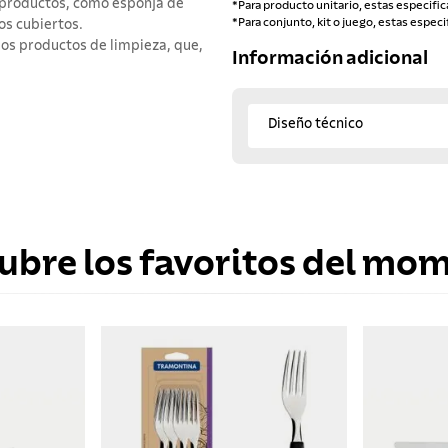
e productos, como esponja de
*Para producto unitario, estas especific
*Para conjunto, kit o juego, estas especi
os cubiertos.
los productos de limpieza, que,
Información adicional
Diseño técnico
ubre los favoritos del mo