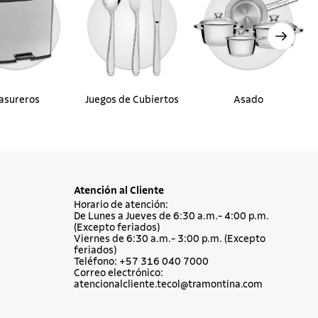
asureros
Juegos de Cubiertos
Asado
Atención al Cliente
Horario de atención:
De Lunes a Jueves de 6:30 a.m.- 4:00 p.m.
(Excepto feriados)
Viernes de 6:30 a.m.- 3:00 p.m. (Excepto
feriados)
Teléfono: +57 316 040 7000
Correo electrónico:
atencionalcliente.tecol@tramontina.com