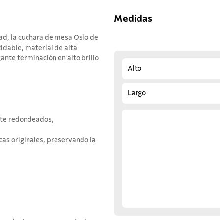
Medidas
dad, la cuchara de mesa Oslo de
idable, material de alta
ante terminación en alto brillo
Alto
Largo
nte redondeados,
cas originales, preservando la