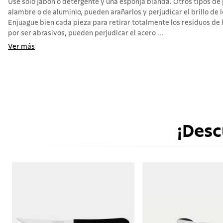
Use sólo jabón o detergente y una esponja blanda. Otros tipos d
alambre o de aluminio, pueden arañarlos y perjudicar el brillo de l
Enjuague bien cada pieza para retirar totalmente los residuos de 
por ser abrasivos, pueden perjudicar el acero ...
Ver más
¡Desc