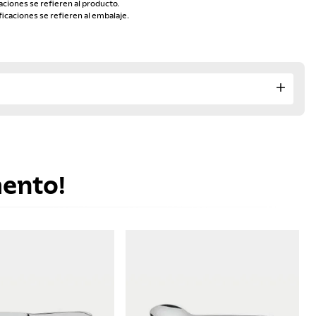
aciones se refieren al producto.
ficaciones se refieren al embalaje.
mento!