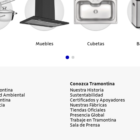
Muebles
Cubetas
B
Conozca Tramontina
ontina
Nuestra Historia
d Ambiental
Sustentabilidad
ntina
Certificados y Apoyadores
cia
Nuestras Fábricas
Tiendas Oficiales
Presencia Global
Trabaje en Tramontina
Sala de Prensa