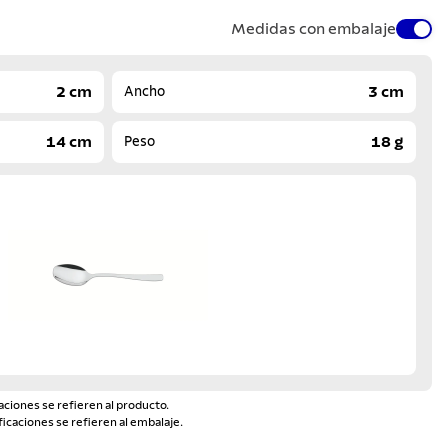
Medidas con embalaje
2 cm
3 cm
Ancho
14 cm
18 g
Peso
aciones se refieren al producto.
ficaciones se refieren al embalaje.