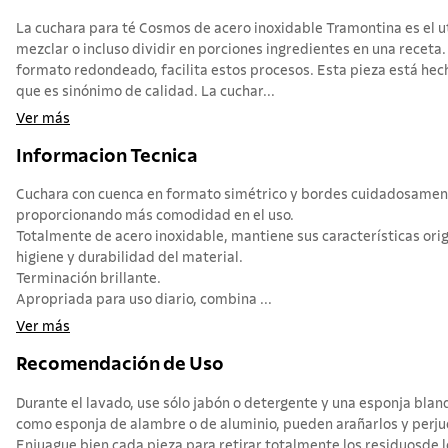
La cuchara para té Cosmos de acero inoxidable Tramontina es el ut
mezclar o incluso dividir en porciones ingredientes en una receta
formato redondeado, facilita estos procesos. Esta pieza está hech
que es sinónimo de calidad. La cuchar...
Ver más
Informacion Tecnica
Cuchara con cuenca en formato simétrico y bordes cuidadosame
proporcionando más comodidad en el uso.
Totalmente de acero inoxidable, mantiene sus características orig
higiene y durabilidad del material.
Terminación brillante.
Apropriada para uso diario, combina ...
Ver más
Recomendación de Uso
Durante el lavado, use sólo jabón o detergente y una esponja blan
como esponja de alambre o de aluminio, pueden arañarlos y perjudi
Enjuague bien cada pieza para retirar totalmente los residuosde 