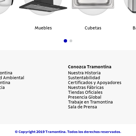
Muebles
Cubetas
B
Conozca Tramontina
ontina
Nuestra Historia
d Ambiental
Sustentabilidad
ntina
Certificados y Apoyadores
cia
Nuestras Fábricas
Tiendas Oficiales
Presencia Global
Trabaje en Tramontina
Sala de Prensa
© Copyright 2019 Tramontina. Todos los derechos reservados.