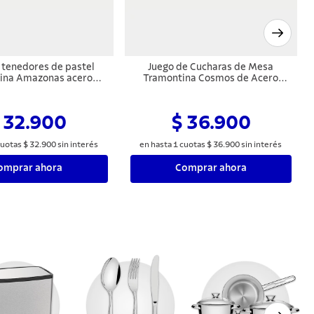
 tenedores de pastel
Juego de Cucharas de Mesa
ina Amazonas acero
Tramontina Cosmos de Acero
xidable 6 piezas
Inoxidable Acabado Brillante y
Mate 3 Piezas con Blíster Skin
 32.900
$ 36.900
uotas
$
32
.
900
sin interés
en hasta
1
cuotas
$
36
.
900
sin interés
omprar ahora
Comprar ahora