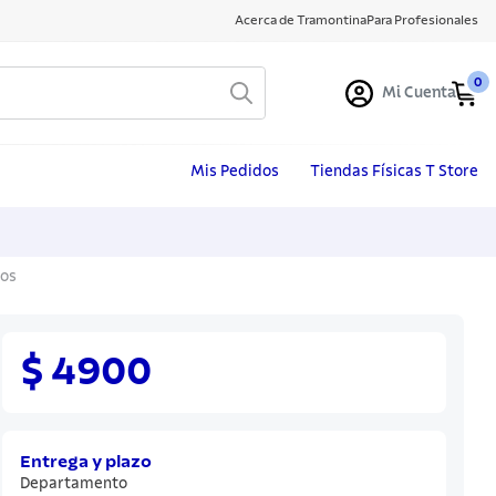
Acerca de Tramontina
Para Profesionales
0
Mi Cuenta
Mis Pedidos
Tiendas Físicas T Store
tos
$ 4900
Entrega y plazo
Departamento