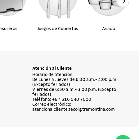
asureros
Juegos de Cubiertos
Asado
Atención al Cliente
Horario de atención:
De Lunes a Jueves de 6:30 a.m.- 4:00 p.m.
(Excepto feriados)
Viernes de 6:30 a.m.- 3:00 p.m. (Excepto
feriados)
Teléfono: +57 316 040 7000
Correo electrónico:
atencionalcliente.tecol@tramontina.com