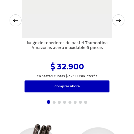
Juego de tenedores de pastel Tramontina
Amazonas acero inoxidable 6 piezas
$ 32.900
en hasta
1
cuotas
$
32
.
900
sin interés
Comprar ahora