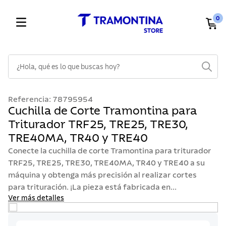
0
¿Hola, qué es lo que buscas hoy?
TÉRMINOS MÁS BUSCADOS
Referencia
:
78795954
1
.
cuchillos
Cuchilla de Corte Tramontina para
Triturador TRF25, TRE25, TRE30,
2
.
cubiertos
TRE40MA, TR40 y TRE40
3
.
sarten
Conecte la cuchilla de corte Tramontina para triturador
4
.
lavaplatos
TRF25, TRE25, TRE30, TRE40MA, TR40 y TRE40 a su
máquina y obtenga más precisión al realizar cortes
5
.
ollas
para trituración. ¡La pieza está fabricada en...
6
.
acero inoxidable
Ver más detalles
7
.
sartenes