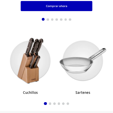
Comprar ahora
Cuchillos
Sartenes