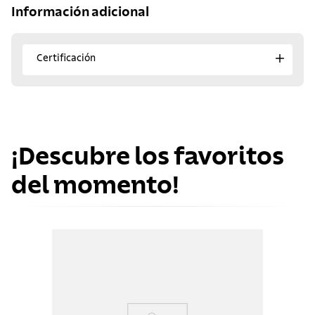
Información adicional
Certificación
¡Descubre los favoritos
del momento!