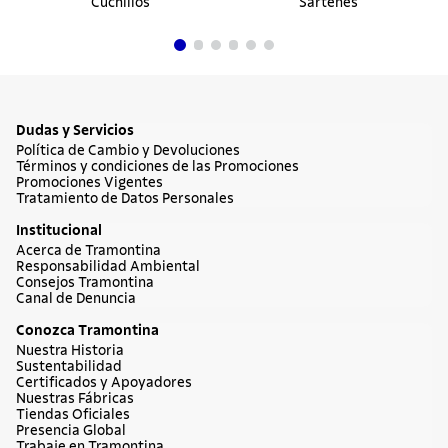
Cuchillos
Sartenes
Dudas y Servicios
Política de Cambio y Devoluciones
Términos y condiciones de las Promociones
Promociones Vigentes
Tratamiento de Datos Personales
Institucional
Acerca de Tramontina
Responsabilidad Ambiental
Consejos Tramontina
Canal de Denuncia
Conozca Tramontina
Nuestra Historia
Sustentabilidad
Certificados y Apoyadores
Nuestras Fábricas
Tiendas Oficiales
Presencia Global
Trabaje en Tramontina