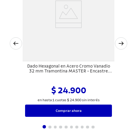
Dado Hexagonal en Acero Cromo Vanadio
32 mm Tramontina MASTER - Encastre
1/2"
$ 24.900
en hasta
1
cuotas
$
24
.
900
sin interés
Comprar ahora