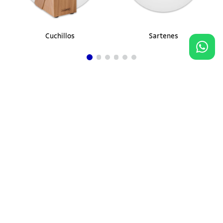
Cuchillos
Sartenes
Agregar al carrito
$ 17.900