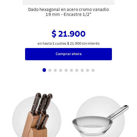
Dado hexagonal en acero cromo vanadio
19 mm - Encastre 1/2"
$ 21.900
en hasta
1
cuotas
$
21
.
900
sin interés
Comprar ahora