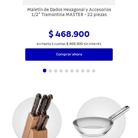
Maletín de Dados Hexagonal y Accesorios
1/2" Tramontina MASTER - 22 piezas
$ 468.900
en hasta
1
cuotas
$
468
.
900
sin interés
Comprar ahora