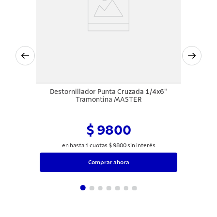
Destornillador Punta Cruzada 1/4x6"
Tramontina MASTER
$ 9800
en hasta
1
cuotas
$
9800
sin interés
Comprar ahora