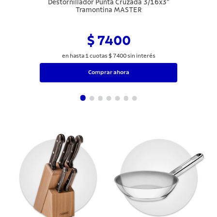
Destornillador Punta Cruzada 3/16x3"
Tramontina MASTER
$ 7400
en hasta
1
cuotas
$
7400
sin interés
Comprar ahora