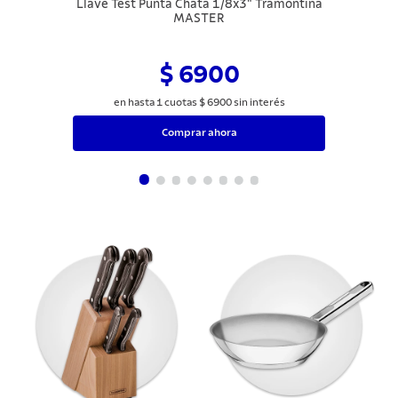
Llave Test Punta Chata 1/8x3" Tramontina
MASTER
$ 6900
en hasta
1
cuotas
$
6900
sin interés
Comprar ahora