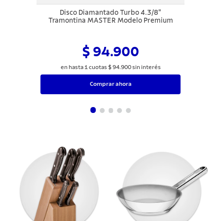
Disco Diamantado Turbo 4.3/8"
Tramontina MASTER Modelo Premium
$ 94.900
en hasta
1
cuotas
$
94
.
900
sin interés
Comprar ahora