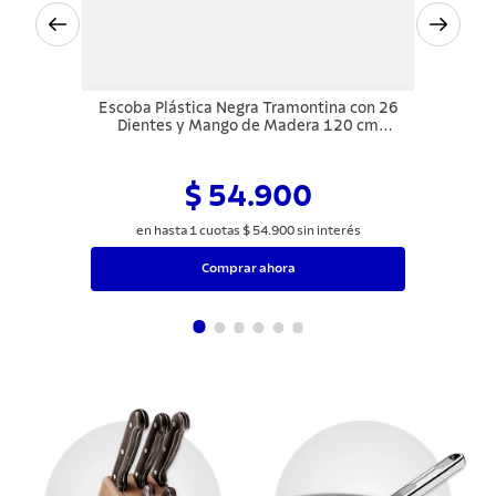
Escoba Plástica Negra Tramontina con 26
Dientes y Mango de Madera 120 cm
Desarmado
$ 54.900
en hasta
1
cuotas
$
54
.
900
sin interés
Comprar ahora