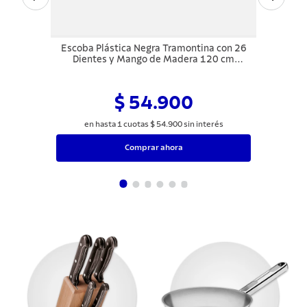
Escoba Plástica Negra Tramontina con 26
Dientes y Mango de Madera 120 cm
Desarmado
$ 54.900
en hasta
1
cuotas
$
54
.
900
sin interés
Comprar ahora